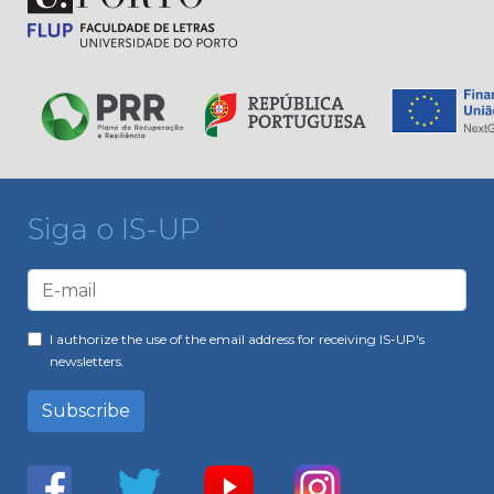
Siga o IS-UP
I authorize the use of the email address for receiving IS-UP's
newsletters.