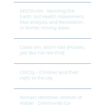
RESTAURA - Reviving the
Earth: Soil Health Assessment,
Risk analysis, and Restoration
in former mining areas
Casas sim, assim não! [Houses,
yes. But not like this!]
CRiCity - Children and their
right to the city
Romani Identities: Women of
Aldoar - Community Co-