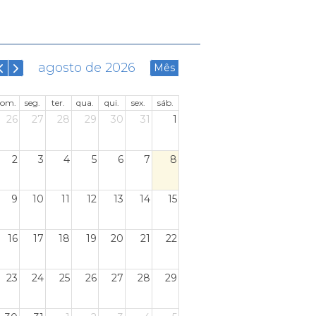
agosto de 2026
Mês
dom.
seg.
ter.
qua.
qui.
sex.
sáb.
26
27
28
29
30
31
1
2
3
4
5
6
7
8
9
10
11
12
13
14
15
16
17
18
19
20
21
22
23
24
25
26
27
28
29