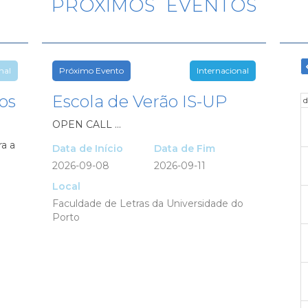
PRÓXIMOS EVENTOS
nal
Próximo Evento
Internacional
os
Escola de Verão IS-UP
OPEN CALL ...
ra a
Data de Início
Data de Fim
a
2026-09-08
2026-09-11
Local
Faculdade de Letras da Universidade do
Porto