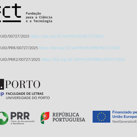
: UID/00727/2025
https://doi.org/10.54499/UID/00727/2025
: UID/PRR/00727/2025
https://doi.org/10.54499/UID/PRR/00727/2025
: UID/PRR2/00727/2025
https://doi.org/10.54499/UID/PRR2/00727/2025