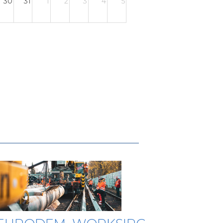
30
31
1
2
3
4
5