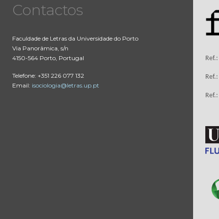
Contactos
Faculdade de Letras da Universidade do Porto
Via Panorâmica, s/n
4150-564 Porto, Portugal
Ref.
Telefone: +351 226 077 132
Ref.
Email:
isociologia@letras.up.pt
Ref.