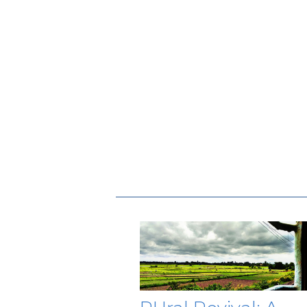
Paginação