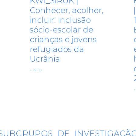
KWI_SIRUK |
Conhecer, acolher,
incluir: inclusão
sócio-escolar de
crianças e jovens
refugiados da
Ucrânia
+ INFO
+
SUBGRUPOS DE INVESTIGAÇÃ