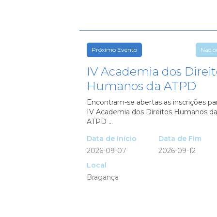
Próximo Evento
Nacio
IV Academia dos Direit
Humanos da ATPD
Encontram-se abertas as inscrições pa
IV Academia dos Direitos Humanos d
ATPD ...
Data de Início
Data de Fim
2026-09-07
2026-09-12
Local
Bragança