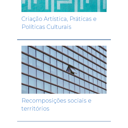
Criação Artística, Práticas e
Políticas Culturais
Recomposições sociais e
territórios