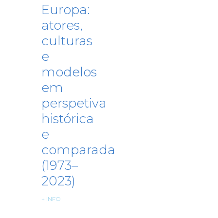
Europa:
atores,
culturas
e
modelos
em
perspetiva
histórica
e
comparada
(1973–
2023)
+ INFO