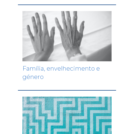
Família, envelhecimento e
género