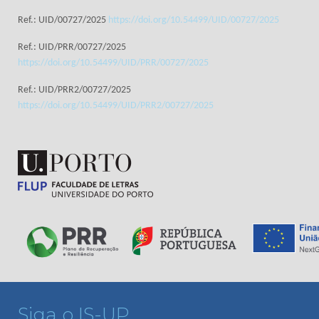
Ref.: UID/00727/2025
https://doi.org/10.54499/UID/00727/2025
Ref.: UID/PRR/00727/2025
https://doi.org/10.54499/UID/PRR/00727/2025
Ref.: UID/PRR2/00727/2025
https://doi.org/10.54499/UID/PRR2/00727/2025
Siga o IS-UP