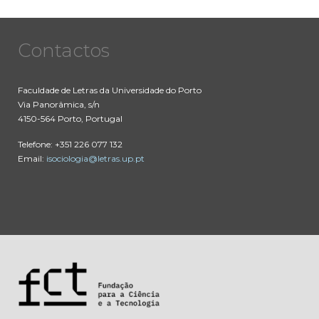
Contactos
Faculdade de Letras da Universidade do Porto
Via Panorâmica, s/n
4150-564 Porto, Portugal
Telefone: +351 226 077 132
Email:
isociologia@letras.up.pt