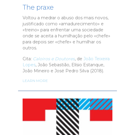
The praxe
Voltou a medrar o abuso dos mais novos,
justificado como «amadurecimento» e
«treino» para enfrentar uma sociedade
onde se aceita a humilhação pelo «chefe»
para depois ser «chefe» e humilhar os
outros.
Cita:
Caloiros e Doutores
, de
João Teixeira
Lopes
, João Sebastião, Elísio Estanque,
João Mineiro e José Pedro Silva (2018).
LEARN MORE