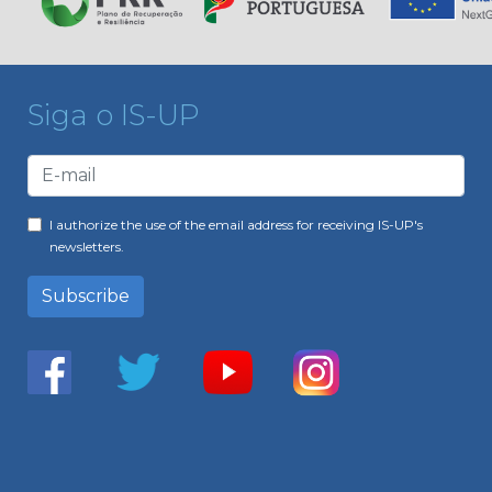
Siga o IS-UP
I authorize the use of the email address for receiving IS-UP's
newsletters.