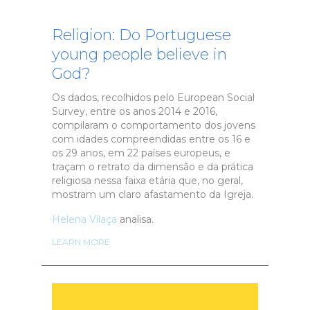
Religion: Do Portuguese
young people believe in
God?
Os dados, recolhidos pelo European Social
Survey, entre os anos 2014 e 2016,
compilaram o comportamento dos jovens
com idades compreendidas entre os 16 e
os 29 anos, em 22 países europeus, e
traçam o retrato da dimensão e da prática
religiosa nessa faixa etária que, no geral,
mostram um claro afastamento da Igreja.
Helena Vilaça
analisa.
LEARN MORE