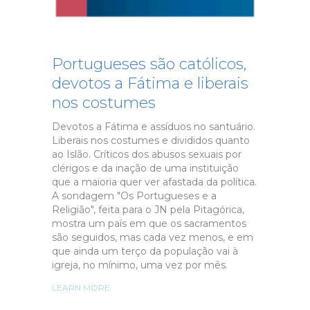
Portugueses são católicos,
devotos a Fátima e liberais
nos costumes
Devotos a Fátima e assíduos no santuário.
Liberais nos costumes e divididos quanto
ao Islão. Críticos dos abusos sexuais por
clérigos e da inação de uma instituição
que a maioria quer ver afastada da política.
A sondagem "Os Portugueses e a
Religião", feita para o JN pela Pitagórica,
mostra um país em que os sacramentos
são seguidos, mas cada vez menos, e em
que ainda um terço da população vai à
igreja, no mínimo, uma vez por mês.
LEARN MORE