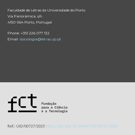
Faculdade de Letras da Universidade do Porto
Via Panorâmica, s/n
4150-564 Porto, Portugal
Phone: +351 226 077 132
Email:
isociologia@letras.up.pt
Ref.: UID/00727/2025
https://doi.org/10.54499/UID/00727/2025