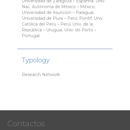
Universidad de Zaragoza – Espanha; Univ.
Nac. Autónoma de México – México;
Universidad de Asunción – Paraguai;
Universidad de Piura – Perú; Pontif.
Univ.
Católica del Perú – Perú; Univ. de la
República – Uruguai; Univ. do Porto –
Portugal.
Typology
Research Network
Contactos