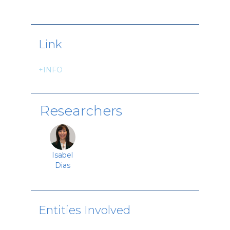
Link
+INFO
Researchers
Isabel
Dias
Entities Involved