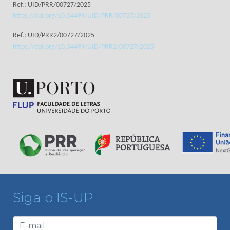
Ref.: UID/PRR/00727/2025
https://doi.org/10.54499/UID/PRR/00727/2025
Ref.: UID/PRR2/00727/2025
https://doi.org/10.54499/UID/PRR2/00727/2025
Siga o IS-UP