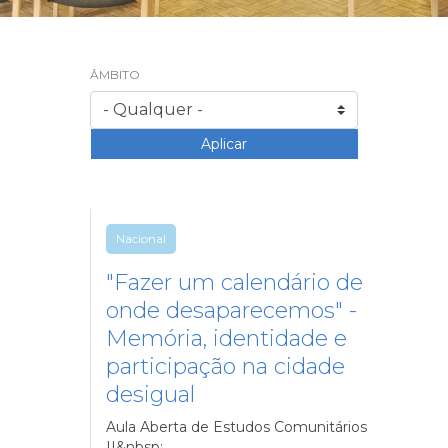
ÂMBITO
Nacional
"Fazer um calendário de
onde desaparecemos" -
Memória, identidade e
participação na cidade
desigual
Aula Aberta de Estudos Comunitários
II&nbsp; ...