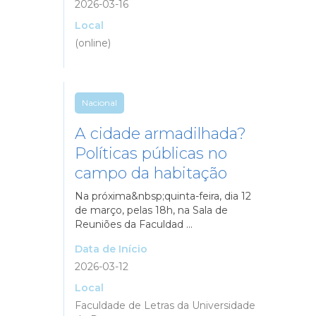
2026-03-16
Local
(online)
Nacional
A cidade armadilhada?
Políticas públicas no
campo da habitação
Na próxima&nbsp;quinta-feira, dia 12
de março, pelas 18h, na Sala de
Reuniões da Faculdad ...
Data de Início
2026-03-12
Local
Faculdade de Letras da Universidade