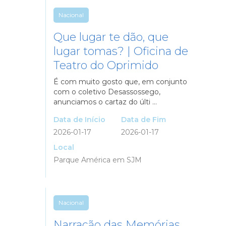
Nacional
Que lugar te dão, que
lugar tomas? | Oficina de
Teatro do Oprimido
É com muito gosto que, em conjunto
com o coletivo Desassossego,
anunciamos o cartaz do últi ...
Data de Início
Data de Fim
2026-01-17
2026-01-17
Local
Parque América em SJM
Nacional
Narração das Memórias