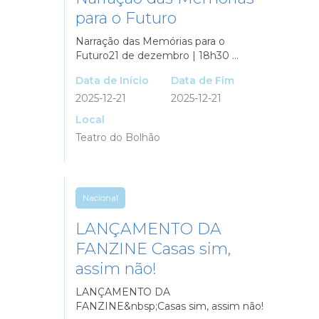
para o Futuro
Narração das Memórias para o
Futuro21 de dezembro | 18h30 ...
Data de Início
Data de Fim
2025-12-21
2025-12-21
Local
Teatro do Bolhão
Nacional
LANÇAMENTO DA
FANZINE Casas sim,
assim não!
LANÇAMENTO DA
FANZINE&nbsp;Casas sim, assim não!