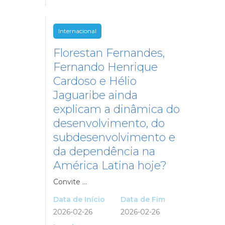
Internacional
Florestan Fernandes,
Fernando Henrique
Cardoso e Hélio
Jaguaribe ainda
explicam a dinâmica do
desenvolvimento, do
subdesenvolvimento e
da dependência na
América Latina hoje?
Convite ...
Data de Início
Data de Fim
2026-02-26
2026-02-26