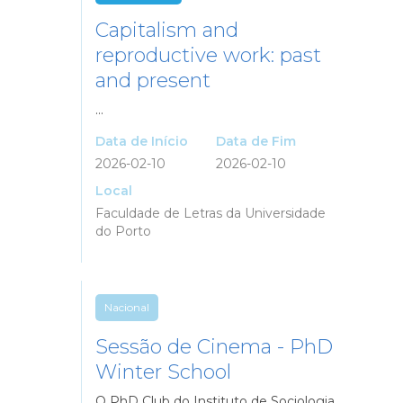
Capitalism and
reproductive work: past
and present
...
Data de Início
Data de Fim
2026-02-10
2026-02-10
Local
Faculdade de Letras da Universidade
do Porto
Nacional
Sessão de Cinema - PhD
Winter School
O PhD Club do Instituto de Sociologia