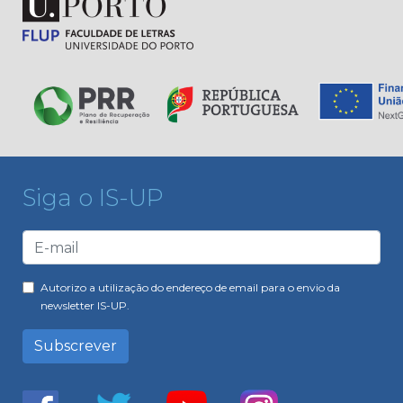
Siga o IS-UP
Autorizo a utilização do endereço de email para o envio da
newsletter IS-UP.