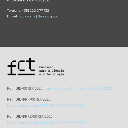
4150-564 Porto, Portugal
Telefone: +351 226 077 132
Email:
isociologia@letras.up.pt
Ref.: UID/00727/2025
https://doi.org/10.54499/UID/00727/2025
Ref.: UID/PRR/00727/2025
https://doi.org/10.54499/UID/PRR/00727/2025
Ref.: UID/PRR2/00727/2025
https://doi.org/10.54499/UID/PRR2/00727/2025