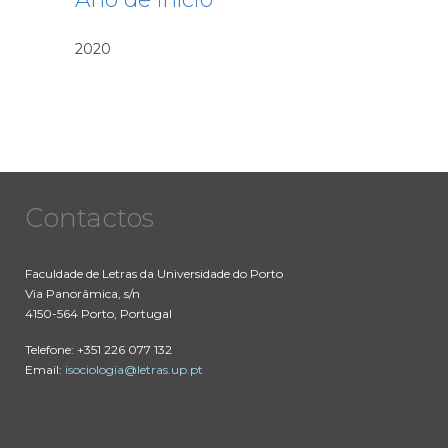
2020
Contactos
Faculdade de Letras da Universidade do Porto
Via Panorâmica, s/n
4150-564 Porto, Portugal
Telefone: +351 226 077 132
Email:
isociologia@letras.up.pt