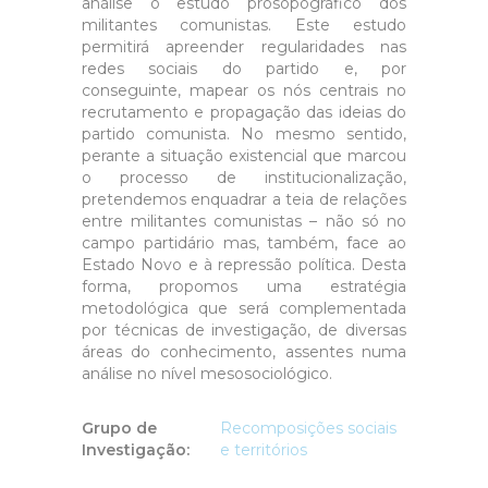
análise o estudo prosopográfico dos
militantes comunistas. Este estudo
permitirá apreender regularidades nas
redes sociais do partido e, por
conseguinte, mapear os nós centrais no
recrutamento e propagação das ideias do
partido comunista. No mesmo sentido,
perante a situação existencial que marcou
o processo de institucionalização,
pretendemos enquadrar a teia de relações
entre militantes comunistas – não só no
campo partidário mas, também, face ao
Estado Novo e à repressão política. Desta
forma, propomos uma estratégia
metodológica que será complementada
por técnicas de investigação, de diversas
áreas do conhecimento, assentes numa
análise no nível mesosociológico.
Grupo de
Recomposições sociais
Investigação
:
e territórios