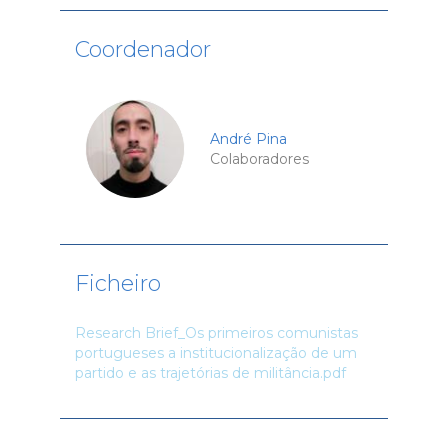
Coordenador
André Pina
Colaboradores
Ficheiro
Research Brief_Os primeiros comunistas
portugueses a institucionalização de um
partido e as trajetórias de militância.pdf