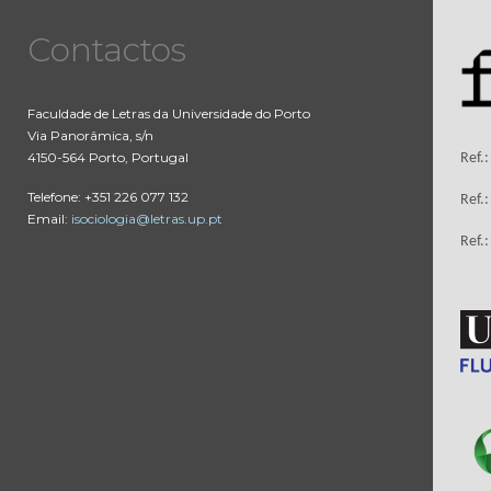
Contactos
Faculdade de Letras da Universidade do Porto
Via Panorâmica, s/n
4150-564 Porto, Portugal
Ref.
Telefone: +351 226 077 132
Ref.
Email:
isociologia@letras.up.pt
Ref.