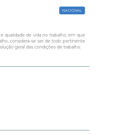
NACIONAL
e qualidade de vida no trabalho, em que
alho, considera-se ser de todo pertinente
lução geral das condições de trabalho.