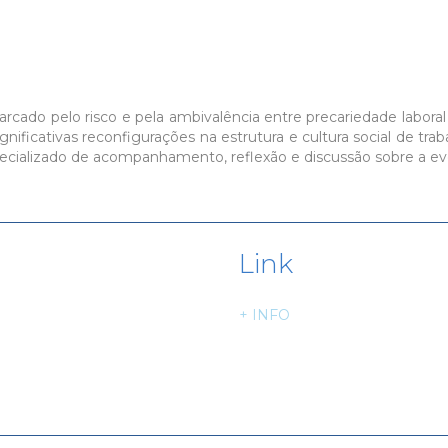
ado pelo risco e pela ambivalência entre precariedade laboral 
ificativas reconfigurações na estrutura e cultura social de trab
pecializado de acompanhamento, reflexão e discussão sobre a evo
Link
+ INFO