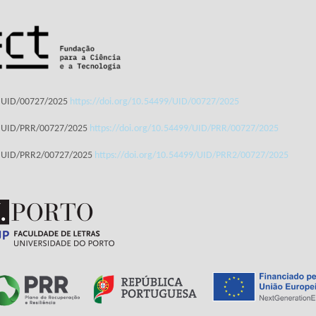
: UID/00727/2025
https://doi.org/10.54499/UID/00727/2025
: UID/PRR/00727/2025
https://doi.org/10.54499/UID/PRR/00727/2025
: UID/PRR2/00727/2025
https://doi.org/10.54499/UID/PRR2/00727/2025