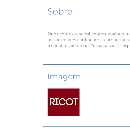
Sobre
Num contexto social contemporâneo marc
as sociedades continuam a comportar sign
a constituição de um “espaço social” es
Imagem