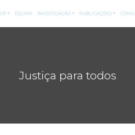
-UP
EQUIPA
INVESTIGAÇÃO
PUBLICAÇÕES
COMU
Justiça para todos