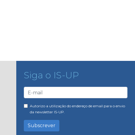
Siga o IS-UP
Autorizo a utilização do endereço de email para o envio
da newsletter IS-UP.