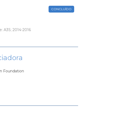
CONCLUÍDO
te: A3S; 2014-2016
ciadora
an Foundation