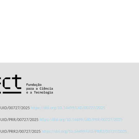
: UID/00727/2025
https://doi.org/10.54499/UID/00727/2025
: UID/PRR/00727/2025
https://doi.org/10.54499/UID/PRR/00727/2025
: UID/PRR2/00727/2025
https://doi.org/10.54499/UID/PRR2/00727/2025