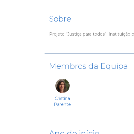
Sobre
Projeto “Justiça para todos”; Instituição 
Membros da Equipa
Cristina
Parente
Ano de início