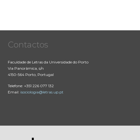
Contactos
Faculdade de Letras da Universidade do Porto
Via Panorâmica, s/n
4150-564 Porto, Portugal
Telefone: +351 226 077 132
Email:
isociologia@letras.up.pt