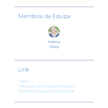
Membros da Equipa
Helena
Vilaça
Link
+INFO
+Mestrado em Estudos Africanos -
Mestrado Europeu Interdisciplinar