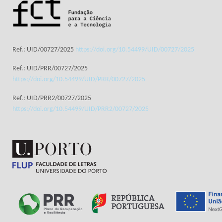
Ref.: UID/00727/2025
https://doi.org/10.54499/UID/00727/2025
Ref.: UID/PRR/00727/2025
https://doi.org/10.54499/UID/PRR/00727/2025
Ref.: UID/PRR2/00727/2025
https://doi.org/10.54499/UID/PRR2/00727/2025