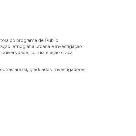
etora do programa de Public
ração, etnografia urbana e investigação
universidade, cultura e ação cívica
outras áreas), graduados, investigadores,