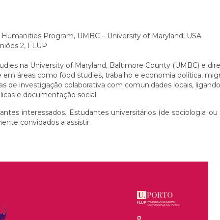
 Humanities Program, UMBC – University of Maryland, USA
uniões 2, FLUP
udies na University of Maryland, Baltimore County (UMBC) e dir
e em áreas como food studies, trabalho e economia política, mig
as de investigação colaborativa com comunidades locais, ligando 
licas e documentação social.
antes interessados. Estudantes universitários (de sociologia ou 
mente convidados a assistir.