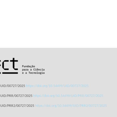
: UID/00727/2025
https://doi.org/10.54499/UID/00727/2025
: UID/PRR/00727/2025
https://doi.org/10.54499/UID/PRR/00727/2025
: UID/PRR2/00727/2025
https://doi.org/10.54499/UID/PRR2/00727/2025