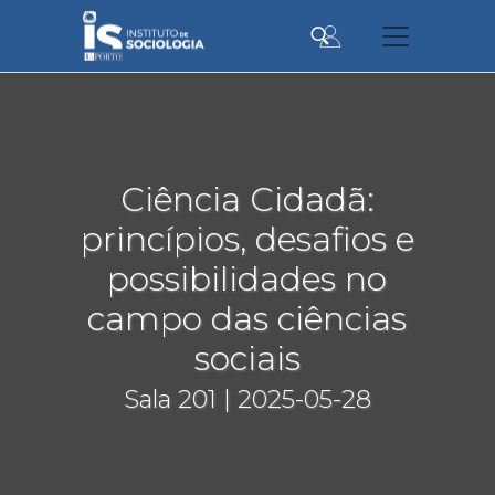
Passar
para
o
conteúdo
principal
Ciência Cidadã:
princípios, desafios e
possibilidades no
campo das ciências
sociais
Sala 201 | 2025-05-28