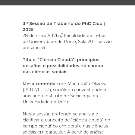
3.ª Sessão de Trabalho do PhD Club |
2025
28 de maio // 17h // Faculdade de Letras
da Universidade do Porto, Sala 201 (sessão
presencial)
Título: "Ciência Cidadã": princípios,
desafios e possibilidades no campo
das ciências sociais
Mesa-redonda
com Maria João Oliveira
(IS-UP/FLUP), socióloga e investigadora
auxiliar no Instituto de Sociologia da
Universidade do Porto
Nesta sessão pretende-se analisar e
clarificar o conceito de “ciência cidadã” no
campo científico em geral e nas ciências
sociais em particular. A partir da análise