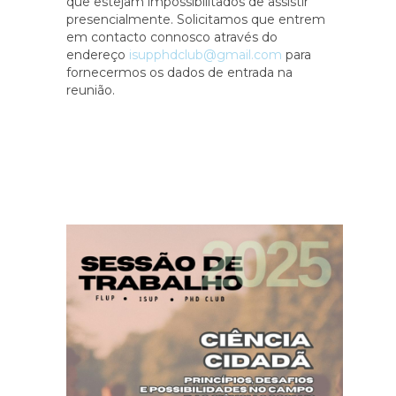
que estejam impossibilitados de assistir
presencialmente. Solicitamos que entrem
em contacto connosco através do
endereço
isupphdclub@gmail.com
para
fornecermos os dados de entrada na
reunião.