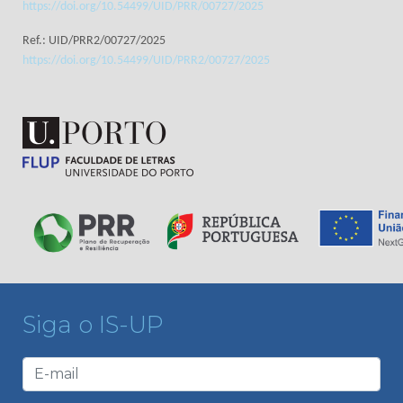
https://doi.org/10.54499/UID/PRR/00727/2025
Ref.: UID/PRR2/00727/2025
https://doi.org/10.54499/UID/PRR2/00727/2025
Siga o IS-UP