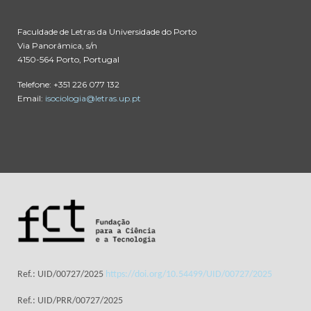
Faculdade de Letras da Universidade do Porto
Via Panorâmica, s/n
4150-564 Porto, Portugal
Telefone: +351 226 077 132
Email:
isociologia@letras.up.pt
Ref.: UID/00727/2025
https://doi.org/10.54499/UID/00727/2025
Ref.: UID/PRR/00727/2025