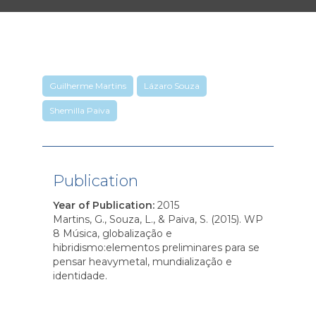
Guilherme Martins
Lázaro Souza
Shemilla Paiva
Publication
Year of Publication
:
2015
Martins, G., Souza, L., & Paiva, S. (2015). WP
8 Música, globalização e
hibridismo:elementos preliminares para se
pensar heavymetal, mundialização e
identidade.