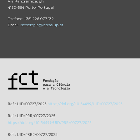
Via Panorâmica, s/n
4150-564 Porto, Portugal
Telefone: +351 226 077 132
Email:
isociologia@letras.up.pt
Ref.: UID/00727/2025
https://doi.org/10.54499/UID/00727/2025
Ref.: UID/PRR/00727/2025
https://doi.org/10.54499/UID/PRR/00727/2025
Ref.: UID/PRR2/00727/2025