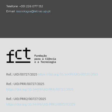
Telefone: +351 226 077 132
Email:
isociologia@letras.up.pt
Ref.: UID/00727/2025
https://doi.org/10.54499/UID/00727/2025
Ref.: UID/PRR/00727/2025
https://doi.org/10.54499/UID/PRR/00727/2025
Ref.: UID/PRR2/00727/2025
https://doi.org/10.54499/UID/PRR2/00727/2025