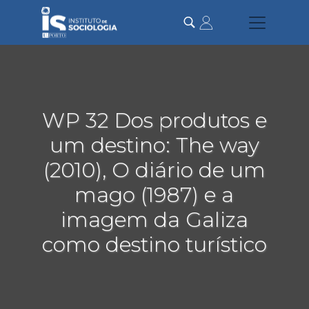
Passar
para
o
conteúdo
principal
WP 32 Dos produtos e
um destino: The way
(2010), O diário de um
mago (1987) e a
imagem da Galiza
como destino turístico