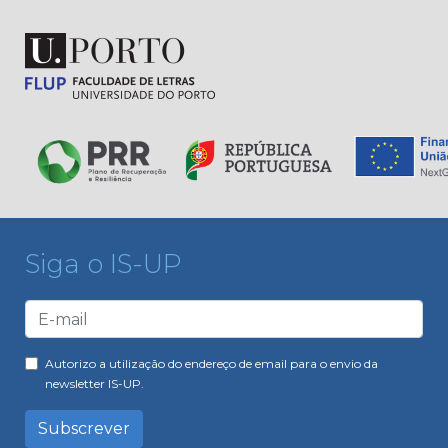
Siga o IS-UP
Autorizo a utilização do endereço de email para o envio da
newsletter IS-UP.