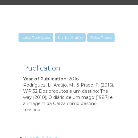
Luisa Rodríguez
Marisa Araújo
Felisa Prado
Publication
Year of Publication
:
2016
Rodríguez, L., Araújo, M., & Prado, F. (2016).
WP 32 Dos produtos e um destino: The
way (2010), O diário de um mago (1987) e
a imagem da Galiza como destino
turístico.
Google Scholar