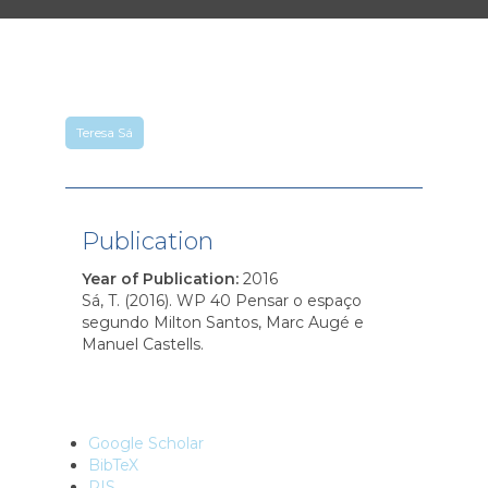
Teresa Sá
Publication
Year of Publication
:
2016
Sá, T. (2016). WP 40 Pensar o espaço
segundo Milton Santos, Marc Augé e
Manuel Castells.
Google Scholar
BibTeX
RIS