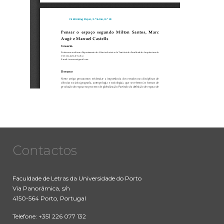
Contactos
Faculdade de Letras da Universidade do Porto
Via Panorâmica, s/n
4150-564 Porto, Portugal
Telefone: +351 226 077 132