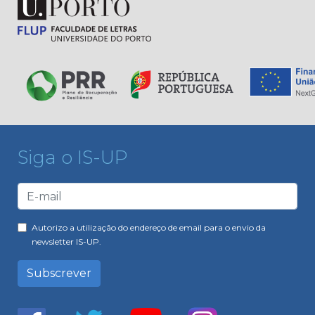
Siga o IS-UP
Autorizo a utilização do endereço de email para o envio da
newsletter IS-UP.