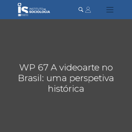
Passar
para
o
conteúdo
principal
WP 67 A videoarte no
Brasil: uma perspetiva
histórica