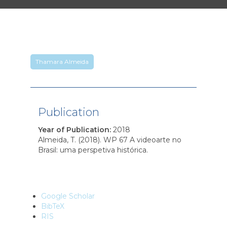
Thamara Almeida
Publication
Year of Publication
:
2018
Almeida, T. (2018). WP 67 A videoarte no
Brasil: uma perspetiva histórica.
Google Scholar
BibTeX
RIS