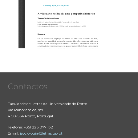
Contactos
Faculdade de Letras da Universidade do Porto
Via Panorâmica, s/n
4150-564 Porto, Portugal
Telefone: +351 226 077 132
Email:
isociologia@letras.up.pt