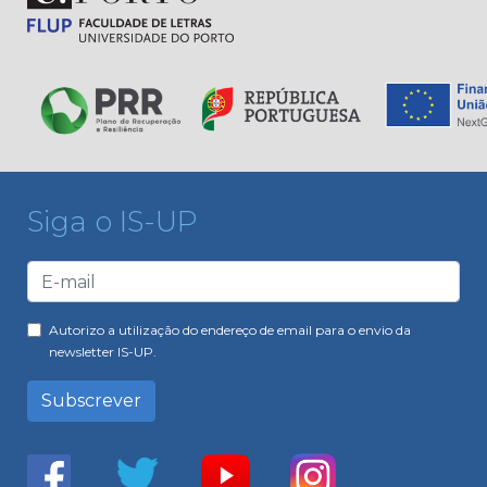
Siga o IS-UP
Autorizo a utilização do endereço de email para o envio da
newsletter IS-UP.