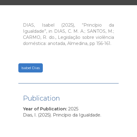
DIAS, Isabel (2025), “Princípio da
Igualdade”, in DIAS, C. M. A.; SANTOS, M.;
CARMO, R. do., Legislação sobre violência
doméstica: anotada, Almedina, pp 156-161.
Isabel Dias
Publication
Year of Publication
:
2025
Dias, I. (2025). Princípio da Igualdade.