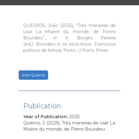
QUEIRÓS, João (2025), “Três maneiras de
usar La Misère du monde, de Pierre
Bourdieu”, in V. Borges Pereira
(ed
.),
Bourdieu e os seus livros. Exercícios
práticos de leitura
,
Porto, U.Porto Press.
João Queirós
Publication
Year of Publication
:
2025
Queirós, J. (2025). Três maneiras de usar La
Misère du monde, de Pierre Bourdieu.