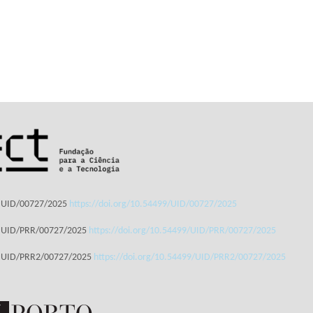
: UID/00727/2025
https://doi.org/10.54499/UID/00727/2025
: UID/PRR/00727/2025
https://doi.org/10.54499/UID/PRR/00727/2025
: UID/PRR2/00727/2025
https://doi.org/10.54499/UID/PRR2/00727/2025