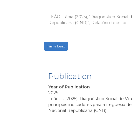
LEÃO, Tânia (2025), “Diagnóstico Social d
Republicana (GNR)”, Relatório técnico.
Tânia Leão
Publication
Year of Publication
2025
Leão, T. (2025). Diagnóstico Social de Vi
principais indicadores para a freguesia d
Nacional Republicana (GNR).