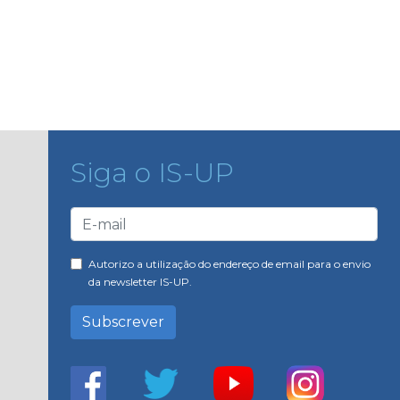
Siga o IS-UP
Autorizo a utilização do endereço de email para o envio
da newsletter IS-UP.