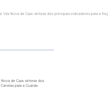
e Vila Nova de Gaia: síntese dos principais indicadores para a f
la Nova de Gaia: síntese dos
e Canelas para a Guarda