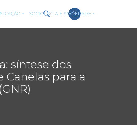
NICAÇÃO
SOCIOLOGIA E SOCIEDADE
a: síntese dos
e Canelas para a
 (GNR)