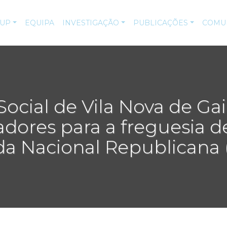
-UP
EQUIPA
INVESTIGAÇÃO
PUBLICAÇÕES
COMU
ocial de Vila Nova de Gai
cadores para a freguesia d
a Nacional Republicana