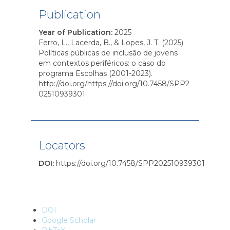
Publication
Year of Publication
:
2025
Ferro, L., Lacerda, B., & Lopes, J. T. (2025).
Políticas públicas de inclusão de jovens
em contextos periféricos: o caso do
programa Escolhas (2001-2023).
http://doi.org/https://doi.org/10.7458/SPP2
02510939301
Locators
DOI
:
https://doi.org/10.7458/SPP202510939301
DOI
Google Scholar