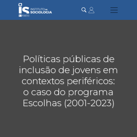
Passar
para
o
conteúdo
principal
Políticas públicas de
inclusão de jovens em
contextos periféricos:
o caso do programa
Escolhas (2001-2023)