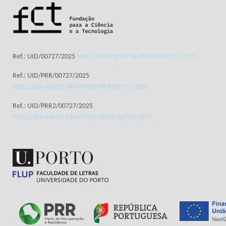
Ref.: UID/00727/2025
https://doi.org/10.54499/UID/00727/2025
Ref.: UID/PRR/00727/2025
https://doi.org/10.54499/UID/PRR/00727/2025
Ref.: UID/PRR2/00727/2025
https://doi.org/10.54499/UID/PRR2/00727/2025