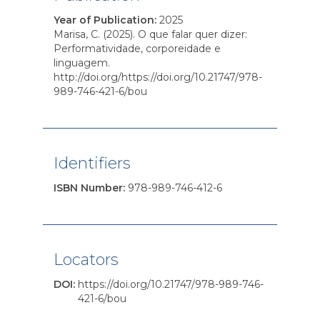
Year of Publication
:
2025
Marisa, C. (2025). O que falar quer dizer:
Performatividade, corporeidade e
linguagem.
http://doi.org/https://doi.org/10.21747/978-
989-746-421-6/bou
Identifiers
ISBN Number
:
978-989-746-412-6
Locators
DOI
:
https://doi.org/10.21747/978-989-746-
421-6/bou