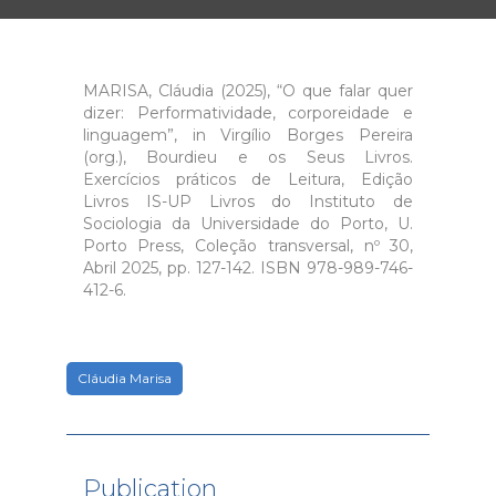
MARISA, Cláudia (2025), “O que falar quer
dizer: Performatividade, corporeidade e
linguagem”, in Virgílio Borges Pereira
(org.), Bourdieu e os Seus Livros.
Exercícios práticos de Leitura, Edição
Livros IS-UP Livros do Instituto de
Sociologia da Universidade do Porto, U.
Porto Press, Coleção transversal, nº 30,
Abril 2025, pp. 127-142. ISBN 978-989-746-
412-6.
Cláudia Marisa
Publication