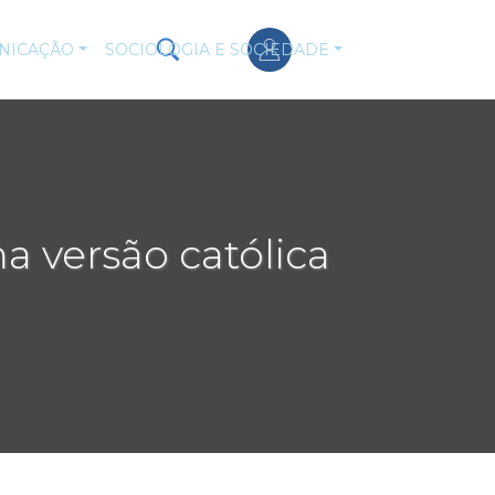
NICAÇÃO
SOCIOLOGIA E SOCIEDADE
a versão católica