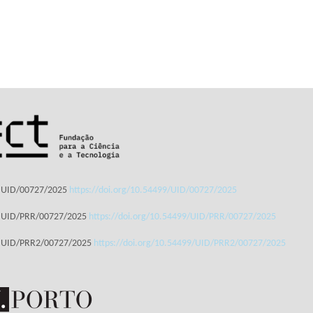
: UID/00727/2025
https://doi.org/10.54499/UID/00727/2025
: UID/PRR/00727/2025
https://doi.org/10.54499/UID/PRR/00727/2025
: UID/PRR2/00727/2025
https://doi.org/10.54499/UID/PRR2/00727/2025