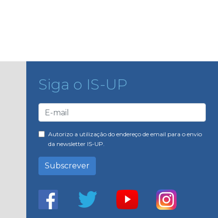
Siga o IS-UP
Autorizo a utilização do endereço de email para o envio
da newsletter IS-UP.