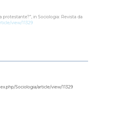
 protestante?”, in Sociologia: Revista da
article/view/11329
ndex.php/Sociologia/article/view/11329