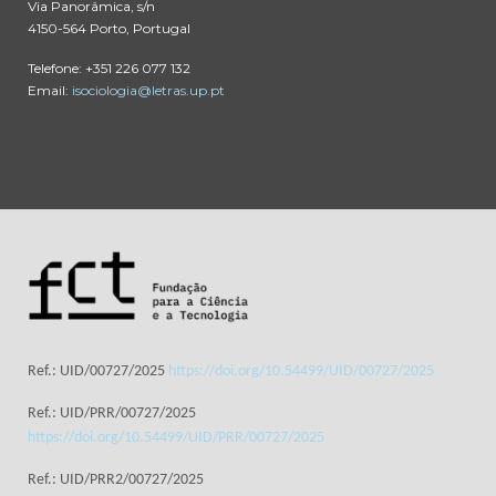
Via Panorâmica, s/n
4150-564 Porto, Portugal
Telefone: +351 226 077 132
Email:
isociologia@letras.up.pt
Ref.: UID/00727/2025
https://doi.org/10.54499/UID/00727/2025
Ref.: UID/PRR/00727/2025
https://doi.org/10.54499/UID/PRR/00727/2025
Ref.: UID/PRR2/00727/2025