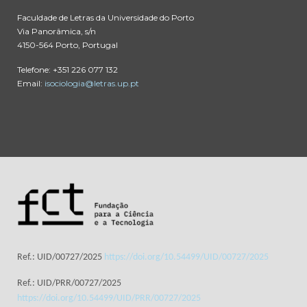
Faculdade de Letras da Universidade do Porto
Via Panorâmica, s/n
4150-564 Porto, Portugal
Telefone: +351 226 077 132
Email:
isociologia@letras.up.pt
Ref.: UID/00727/2025
https://doi.org/10.54499/UID/00727/2025
Ref.: UID/PRR/00727/2025
https://doi.org/10.54499/UID/PRR/00727/2025