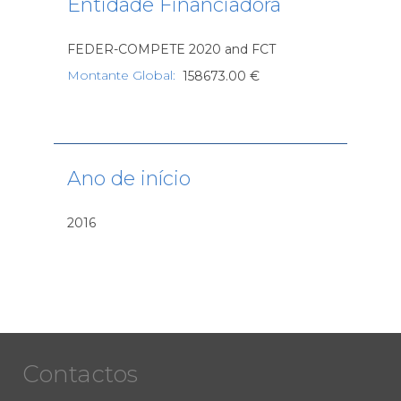
Entidade Financiadora
FEDER-COMPETE 2020 and FCT
Montante Global
:
158673.00 €
Ano de início
2016
Contactos