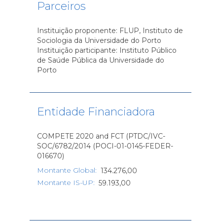
Parceiros
Instituição proponente: FLUP, Instituto de
Sociologia da Universidade do Porto
Instituição participante: Instituto Público
de Saúde Pública da Universidade do
Porto
Entidade Financiadora
COMPETE 2020 and FCT (PTDC/IVC-
SOC/6782/2014 (POCI-01-0145-FEDER-
016670)
Montante Global
:
134.276,00
Montante IS-UP
:
59.193,00