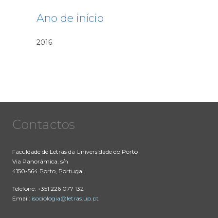
Ano de início
2016
Contactos
Faculdade de Letras da Universidade do Porto
Via Panorâmica, s/n
4150-564 Porto, Portugal
Telefone: +351 226 077 132
Email:
isociologia@letras.up.pt