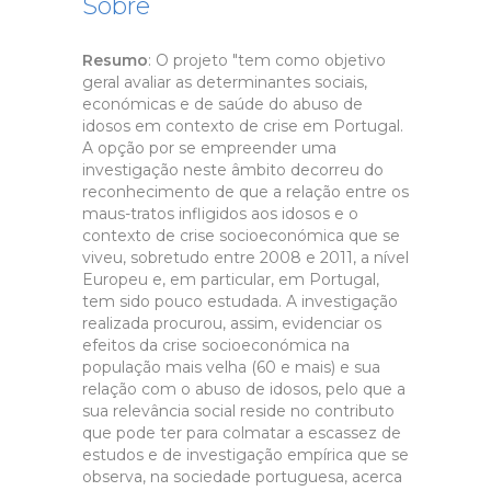
Sobre
Resumo
: O projeto "tem como objetivo
geral avaliar as determinantes sociais,
económicas e de saúde do abuso de
idosos em contexto de crise em Portugal.
A opção por se empreender uma
investigação neste âmbito decorreu do
reconhecimento de que a relação entre os
maus-tratos infligidos aos idosos e o
contexto de crise socioeconómica que se
viveu, sobretudo entre 2008 e 2011, a nível
Europeu e, em particular, em Portugal,
tem sido pouco estudada. A investigação
realizada procurou, assim, evidenciar os
efeitos da crise socioeconómica na
população mais velha (60 e mais) e sua
relação com o abuso de idosos, pelo que a
sua relevância social reside no contributo
que pode ter para colmatar a escassez de
estudos e de investigação empírica que se
observa, na sociedade portuguesa, acerca