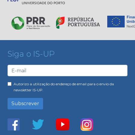
Siga o IS-UP
Autorizo a utilização do endereço de email para o envio da
newsletter IS-UP.