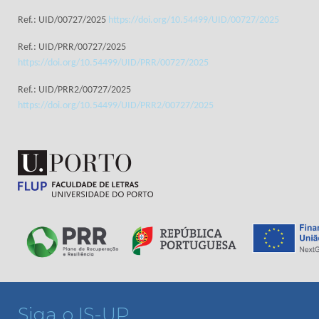
Ref.: UID/00727/2025
https://doi.org/10.54499/UID/00727/2025
Ref.: UID/PRR/00727/2025
https://doi.org/10.54499/UID/PRR/00727/2025
Ref.: UID/PRR2/00727/2025
https://doi.org/10.54499/UID/PRR2/00727/2025
Siga o IS-UP