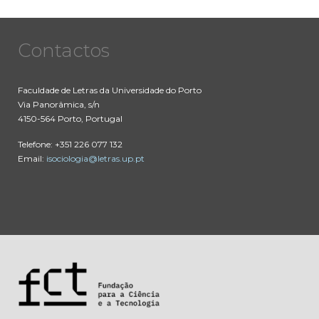
Contactos
Faculdade de Letras da Universidade do Porto
Via Panorâmica, s/n
4150-564 Porto, Portugal
Telefone: +351 226 077 132
Email:
isociologia@letras.up.pt