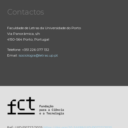
Contactos
Faculdade de Letras da Universidade do Porto
Via Panorâmica, s/n
4150-564 Porto, Portugal
Telefone: +351 226 077 132
Email:
isociologia@letras.up.pt
Ref.: UID/00727/2025
https://doi.org/10.54499/UID/00727/2025