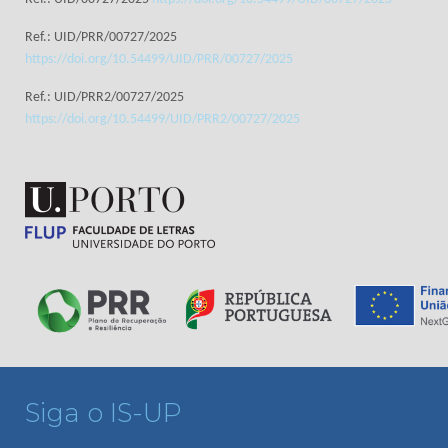
Ref.: UID/PRR/00727/2025
https://doi.org/10.54499/UID/PRR/00727/2025
Ref.: UID/PRR2/00727/2025
https://doi.org/10.54499/UID/PRR2/00727/2025
Siga o IS-UP