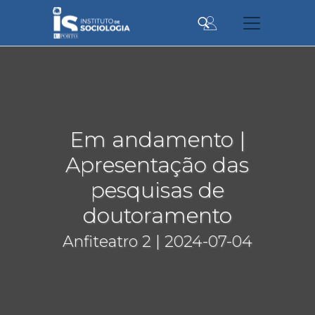
Passar
para
o
conteúdo
principal
Em andamento |
Apresentação das
pesquisas de
doutoramento
Anfiteatro 2 | 2024-07-04