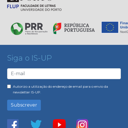
Siga o IS-UP
Autorizo a utilização do endereço de email para o envio da
newsletter IS-UP.