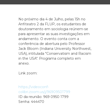
No próximo dia 4 de Julho, pelas 15h no
Anfiteatro 2 da FLUP, os estudantes de
doutoramento em sociologia reúnem-se
para apresentar as suas investigações em
andamento. O evento conta com a
conferência de abertura pelo Professor
Jack Bloom (Indiana University Northwest,
USA), intitulada "Conservatism and Racism
in the USA". Programa completo em
anexo.
Link zoom:
https://videoconf-
colibri.zoom.us/j/96909501799
ID da reunião: 969 0950 1799
Senha: 444470