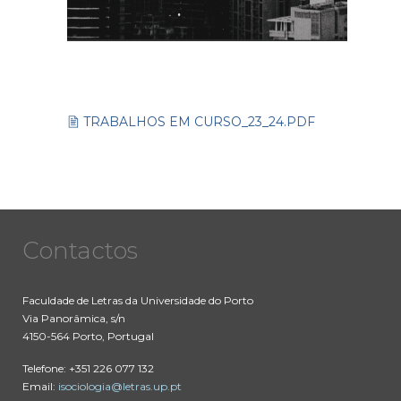
TRABALHOS EM CURSO_23_24.PDF
Contactos
Faculdade de Letras da Universidade do Porto
Via Panorâmica, s/n
4150-564 Porto, Portugal
Telefone: +351 226 077 132
Email:
isociologia@letras.up.pt