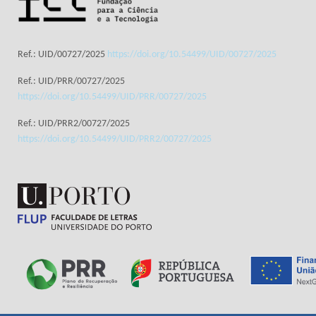
Ref.: UID/00727/2025
https://doi.org/10.54499/UID/00727/2025
Ref.: UID/PRR/00727/2025
https://doi.org/10.54499/UID/PRR/00727/2025
Ref.: UID/PRR2/00727/2025
https://doi.org/10.54499/UID/PRR2/00727/2025