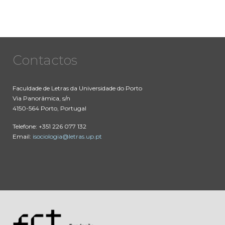
Contactos
Faculdade de Letras da Universidade do Porto
Via Panorâmica, s/n
4150-564 Porto, Portugal
Telefone: +351 226 077 132
Email:
isociologia@letras.up.pt