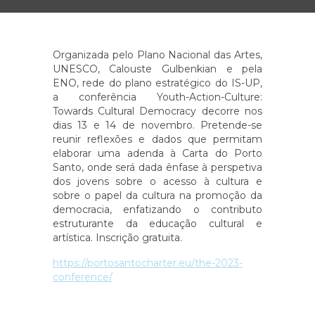
Organizada pelo Plano Nacional das Artes,
UNESCO, Calouste Gulbenkian e pela
ENO, rede do plano estratégico do IS-UP,
a conferência Youth-Action-Culture:
Towards Cultural Democracy decorre nos
dias 13 e 14 de novembro. Pretende-se
reunir reflexões e dados que permitam
elaborar uma adenda à Carta do Porto
Santo, onde será dada ênfase à perspetiva
dos jovens sobre o acesso à cultura e
sobre o papel da cultura na promoção da
democracia, enfatizando o contributo
estruturante da educação cultural e
artística. Inscrição gratuita.
https://portosantocharter.eu/the-2023-
conference/