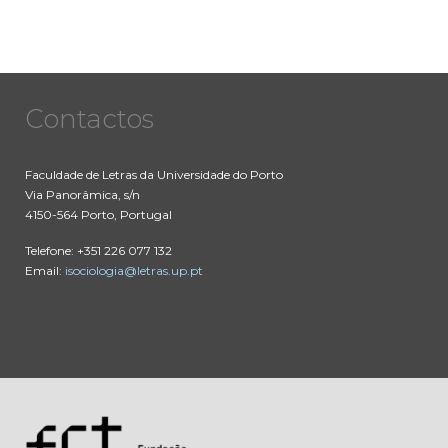
Contactos
Faculdade de Letras da Universidade do Porto
Via Panorâmica, s/n
4150-564 Porto, Portugal
Telefone: +351 226 077 132
Email:
isociologia@letras.up.pt