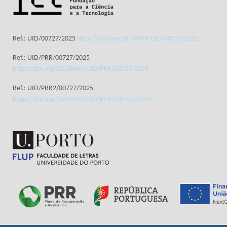
Ref.: UID/00727/2025
https://doi.org/10.54499/UID/00727/2025
Ref.: UID/PRR/00727/2025
https://doi.org/10.54499/UID/PRR/00727/2025
Ref.: UID/PRR2/00727/2025
https://doi.org/10.54499/UID/PRR2/00727/2025