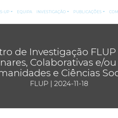
IS-UP
EQUIPA
INVESTIGAÇÃO
PUBLICAÇÕES
COM
ro de Investigação FLUP 
inares, Colaborativas e/ou
anidades e Ciências Soc
FLUP | 2024-11-18