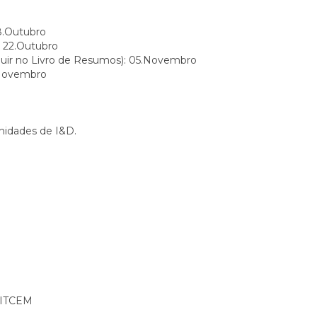
8.Outubro
: 22.Outubro
cluir no Livro de Resumos): 05.Novembro
.Novembro
nidades de I&D.
 CITCEM