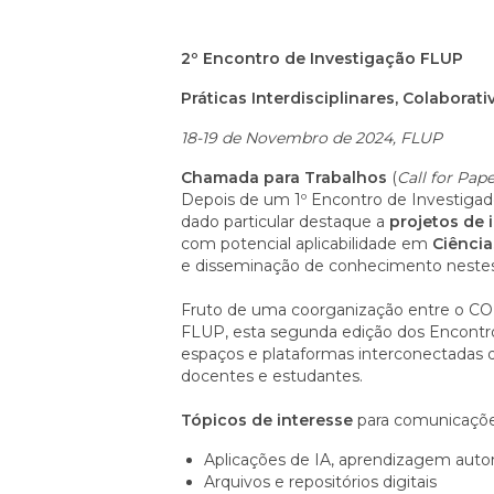
2º Encontro de Investigação FLUP
Práticas Interdisciplinares, Colaborat
18-19 de Novembro de 2024, FLUP
Chamada para Trabalhos
(
Call for Pap
Depois de um 1º Encontro de Investigado
dado particular destaque a
projetos de 
com potencial aplicabilidade em
Ciênci
e disseminação de conhecimento nestes c
Fruto de uma coorganização entre o COD
FLUP, esta segunda edição dos Encontros d
espaços e plataformas interconectadas 
docentes e estudantes.
Tópicos de interesse
para comunicações
Aplicações de IA, aprendizagem autom
Arquivos e repositórios digitais