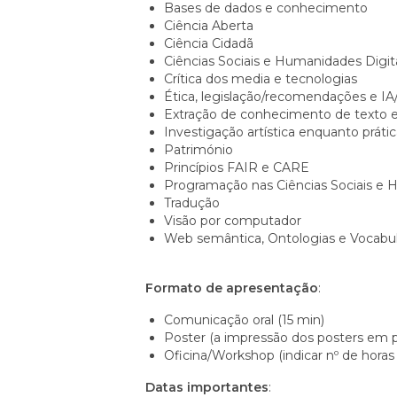
Bases de dados e conhecimento
Ciência Aberta
Ciência Cidadã
Ciências Sociais e Humanidades Digi
Crítica dos media e tecnologias
Ética, legislação/recomendações e I
Extração de conhecimento de texto
Investigação artística enquanto prátic
Património
Princípios FAIR e CARE
Programação nas Ciências Sociais e
Tradução
Visão por computador
Web semântica, Ontologias e Vocabul
Formato de apresentação
:
Comunicação oral (15 min)
Poster (a impressão dos posters em p
Oficina/Workshop (indicar nº de horas
Datas importantes
: