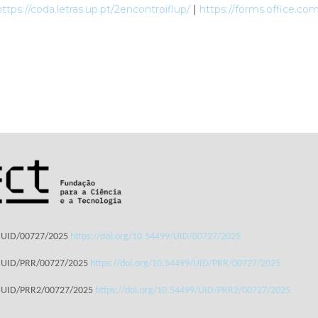
https://coda.letras.up.pt/2encontroiflup/
|
https://forms.office.c
: UID/00727/2025
https://doi.org/10.54499/UID/00727/2025
: UID/PRR/00727/2025
https://doi.org/10.54499/UID/PRR/00727/2025
: UID/PRR2/00727/2025
https://doi.org/10.54499/UID/PRR2/00727/2025