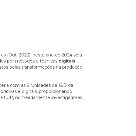
es (Out. 2023), neste ano de 2024 será
dos por métodos e técnicas
digitais
postos pelas transformações na produção
ceria com as 8 Unidades de I&D da
orativas e digitais, proporcionando
 da FLUP, nomeadamente investigadores,
: