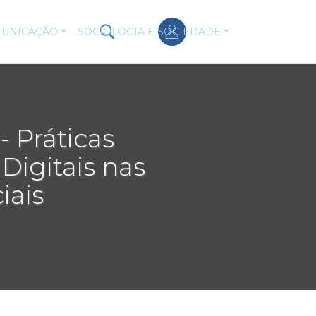
UNICAÇÃO
SOCIOLOGIA E SOCIEDADE
- Práticas
 Digitais nas
iais