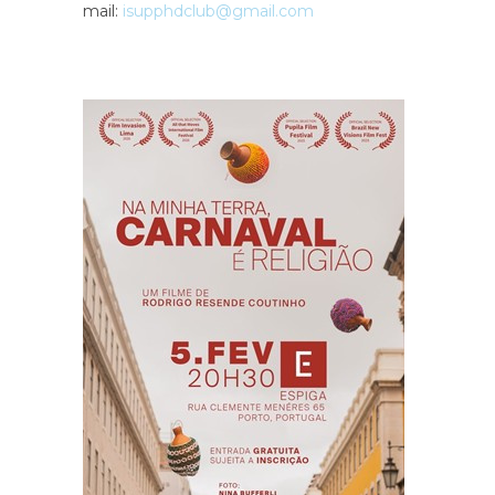
mail:
isupphdclub@gmail.com