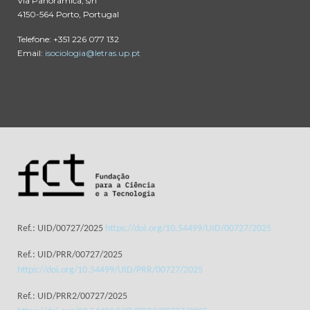
Via Panorâmica, s/n
4150-564 Porto, Portugal
Telefone: +351 226 077 132
Email:
isociologia@letras.up.pt
Ref.: UID/00727/2025
https://doi.org/10.54499/UID/00727/2025
Ref.: UID/PRR/00727/2025
https://doi.org/10.54499/UID/PRR/00727/2025
Ref.: UID/PRR2/00727/2025