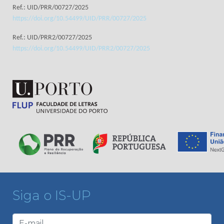
Ref.: UID/PRR/00727/2025
https://doi.org/10.54499/UID/PRR/00727/2025
Ref.: UID/PRR2/00727/2025
https://doi.org/10.54499/UID/PRR2/00727/2025
Siga o IS-UP