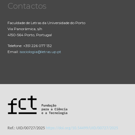
Contactos
Faculdade de Letras da Universidade do Porto
Via Panorâmica, s/n
4150-564 Porto, Portugal
Telefone: +351 226 077 132
Email:
isociologia@letras.up.pt
Ref.: UID/00727/2025
https://doi.org/10.54499/UID/00727/2025